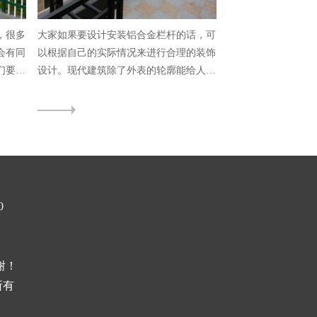
，很多
大家如果要设计安装铝合金栏杆的话，可
会有同
以根据自己的实际情况来进行合理的装饰
们要给
设计。现代建筑除了外表的轮廓能给人的
视觉感观带...
0
谢！
所有