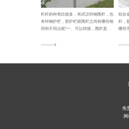
栏杆的种类比较多，有武汉锌钢围栏，也
铝合
有锌钢护栏，那护栏跟围栏之间有哪些相
杆，
同和不同点呢?一、可以焊接，围栏是四
哪些
周有专门焊...
合金栏
免
网