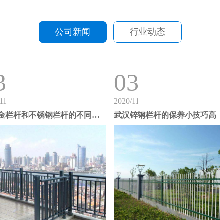
公司新闻
行业动态
3
03
11
2020/11
铝合金栏杆和不锈钢栏杆的不同点高
武汉锌钢栏杆的保养小技巧高