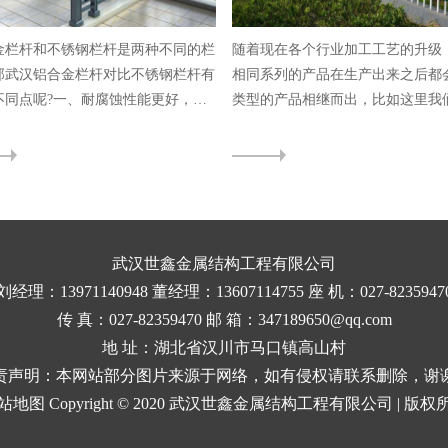
金栏杆和不锈钢栏杆是两种不同的栏
随着现在各个行业加工工艺的升级
那武汉铝合金栏杆对比不锈钢栏杆有
相同系列的产品在生产出来之后都
不同点呢?一、耐腐蚀性能更好，铝
类型的产品相继而出，比如这里我
杆的表...
大家介绍的...
武汉世鑫金属结构工程有限公司
刘经理：13971140948 董经理：13607114755 座 机：027-8235947
传 真：027-82359470 邮 箱：347189650@qq.com
地 址：湖北省汉川市马口镇高山村
责声明：本网站部分图片来源于网络，如有侵权请联系删除，谢
站地图
Copyright © 2020 武汉世鑫金属结构工程有限公司 | 版权