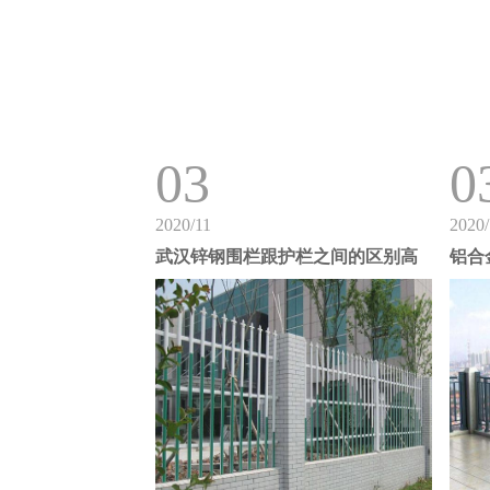
03
0
2020/11
2020/
武汉锌钢围栏跟护栏之间的区别高