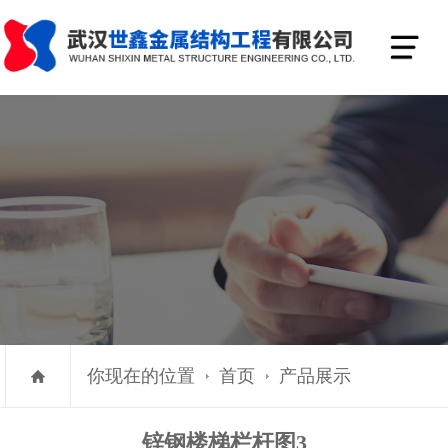
你现在的位置
首页
产品展示
锌钢楼梯栏杆图3